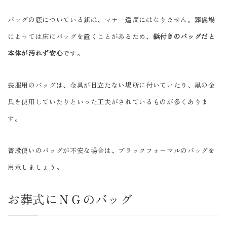
バッグの底についている鋲は、マナー違反にはなりません。葬儀場
によっては床にバッグを置くことがあるため、
鋲付きのバッグだと
本体が汚れず安心
です。
喪服用のバッグは、金具が目立たない場所に付いていたり、黒の金
具を使用していたりといった工夫がされているものが多くありま
す。
普段使いのバッグが不安な場合は、ブラックフォーマルのバッグを
用意しましょう。
お葬式にＮＧのバッグ