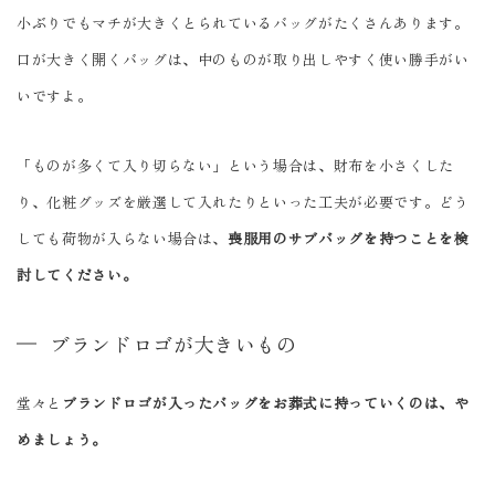
小ぶりでもマチが大きくとられているバッグがたくさんあります。
口が大きく開くバッグは、中のものが取り出しやすく使い勝手がい
いですよ。
「ものが多くて入り切らない」という場合は、財布を小さくした
り、化粧グッズを厳選して入れたりといった工夫が必要です。どう
しても荷物が入らない場合は、
喪服用のサブバッグを持つことを検
討してください。
ブランドロゴが大きいもの
堂々と
ブランドロゴが入ったバッグをお葬式に持っていくのは、や
めましょう。