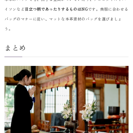
イソンなど
目立つ柄であったりするものはNG
です。喪服に合わせる
バッグのマナーに従い、マットな本革素材のバッグを選びましょ
う。
まとめ