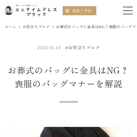
来店ご予約
ホーム
｜
お役立ちブログ
｜
お葬式のバッグに金具はNG？喪服のバッグマ
2023.01.10
#お役立ちブログ
お葬式のバッグに金具はNG？
喪服のバッグマナーを解説