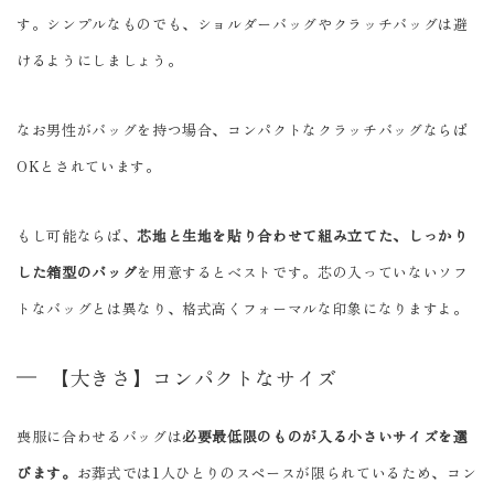
す。シンプルなものでも、ショルダーバッグやクラッチバッグは避
けるようにしましょう。
なお男性がバッグを持つ場合、コンパクトなクラッチバッグならば
OKとされています。
もし可能ならば、
芯地と生地を貼り合わせて組み立てた、しっかり
した箱型のバッグ
を用意するとベストです。芯の入っていないソフ
トなバッグとは異なり、格式高くフォーマルな印象になりますよ。
【大きさ】コンパクトなサイズ
喪服に合わせるバッグは
必要最低限のものが入る小さいサイズを選
びます。
お葬式では1人ひとりのスペースが限られているため、コン