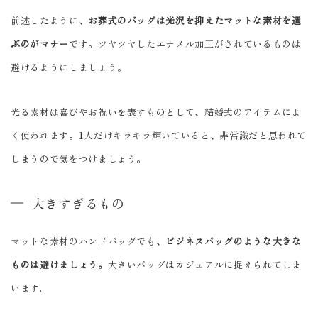
前述したように、
お葬式のバッグは光沢を抑えたマットな素材を選
ぶのがマナー
です。ツヤツヤしたエナメル加工がされているものは
避けるようにしましょう。
光る素材は喜びやお祝いを表すものとして、結婚式のアイテムによ
く使われます。1人だけキラキラ輝いていると、非常識だと思われて
しまうので気をつけましょう。
大きすぎるもの
マットな素材のハンドバッグでも、
ビジネスバッグのような大きな
ものは避けましょう。
大きいバッグはカジュアルに捉えられてしま
います。