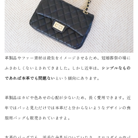
革製品やファー素材は殺生をイメージさせるため、冠婚葬祭の場に
ふさわしくないとされてきました。しかし近年は、
シンプルなもの
であれば本革でも問題ない
という傾向にあります。
革製品はカビや色あせの心配が少ないため、長く愛用できます。近
年ではパッと見ただけでは本革だと分からないようなデザインの喪
服用バッグも販売されていますよ。
本革のバッグでも、派手な金具がついていたり、クロコダイルやパ