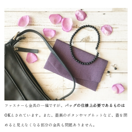
ファスナーも金具の一種ですが、
バッグの仕様上必要であるものは
OK
とされています。また、蓋裏のボタンやマグネットなど、蓋を閉
めると見えなくなる部分の金具も問題ありません。