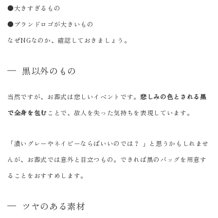
●大きすぎるもの
●ブランドロゴが大きいもの
なぜNGなのか、確認しておきましょう。
黒以外のもの
当然ですが、お葬式は悲しいイベントです。
悲しみの色とされる黒
で全身を包む
ことで、故人を失った気持ちを表現しています。
「濃いグレーやネイビーならばいいのでは？ 」と思うかもしれませ
んが、お葬式では意外と目立つもの。できれば黒のバッグを用意す
ることをおすすめします。
ツヤのある素材