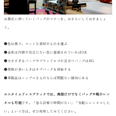
お葬式に持っていくバッグのマナーを、おさらいしておきましょ
う。
●色は黒で、マットな素材のものを選ぶ
●金具は内側や目立たない色に塗装されていればOK
●大きすぎるバッグやブランドロゴが目立つバッグはNG
●荷物が多いときはサブバッグを持参する
●革製品はシンプルなものならば問題ない傾向にある
エニタイムドレスブラックでは、喪服だけでなくバッグや靴のレン
タルも可能
です。「急な訃報で時間がない」「気軽にレンタルした
い」という方は、ぜひ利用してみてください。