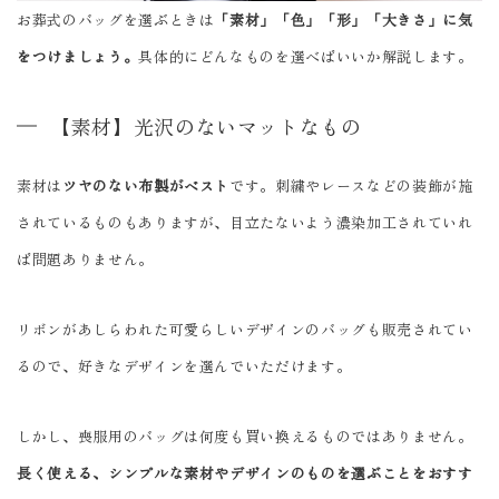
お葬式のバッグを選ぶときは
「素材」「色」「形」「大きさ」に気
をつけましょう。
具体的にどんなものを選べばいいか解説します。
【素材】光沢のないマットなもの
素材は
ツヤのない布製がベスト
です。刺繍やレースなどの装飾が施
されているものもありますが、目立たないよう濃染加工されていれ
ば問題ありません。
リボンがあしらわれた可愛らしいデザインのバッグも販売されてい
るので、好きなデザインを選んでいただけます。
しかし、喪服用のバッグは何度も買い換えるものではありません。
長く使える、シンプルな素材やデザインのものを選ぶことをおすす