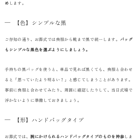
め
します。
【色】シンプルな黒
ご存知の通り、お葬式では喪服から靴まで黒で統一します。
バッグ
もシンプルな黒色を選ぶようにしましょう。
手持ちの黒バッグを使うと、単品で見れば黒くても、喪服と合わせ
ると「思っていたより明るい？」と感じてしまうことがあります。
事前に喪服と合わせてみたり、周囲に確認したりして、当日式場で
浮かないように準備しておきましょう。
【形】ハンドバッグタイプ
お葬式では、
腕にかけられるハンドバッグタイプのものを持参
しま