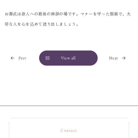
お葬式は故人への最後の挨拶の場です。マナーを守った服装で、大
切な人を心を込めて送り出しましょう。
Prev
View all
Next
Contact