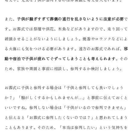
また、
子供が騒ぎすぎて葬儀の進行を乱さないように注意が必要
で
す。お葬式では祭壇や供花、木魚などがありますので、走り回って
破損させることがないようにしましょう。焼香やロウソクなどによ
る火傷にも気をつける必要があります。遠方のお葬式であれば、
移
動や宿泊で子供が疲れてぐずってしまうことも考えられます
。その
ため、家族や周囲と事前に相談し、参列するか検討しましょう。
お葬式に子供と参列する場合は「子供と参列しても良いでしょう
か？」「騒がしくするかもしれませんが…」と事前に伝えておくと
いいですね。参列しない場合は「子供がいるので参列できません」
と伝えると「お葬式に参列したくないのでは？」と思われてしまう
こともあります。そのため、「本当は参列したい」という気持ちを