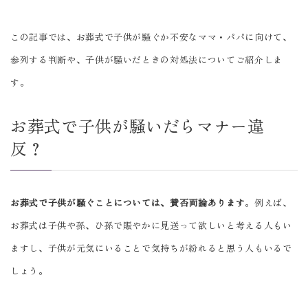
この記事では、お葬式で子供が騒ぐか不安なママ・パパに向けて、
参列する判断や、子供が騒いだときの対処法についてご紹介しま
す。
お葬式で子供が騒いだらマナー違
反？
お葬式で子供が騒ぐことについては、賛否両論あります
。例えば、
お葬式は子供や孫、ひ孫で賑やかに見送って欲しいと考える人もい
ますし、子供が元気にいることで気持ちが紛れると思う人もいるで
しょう。