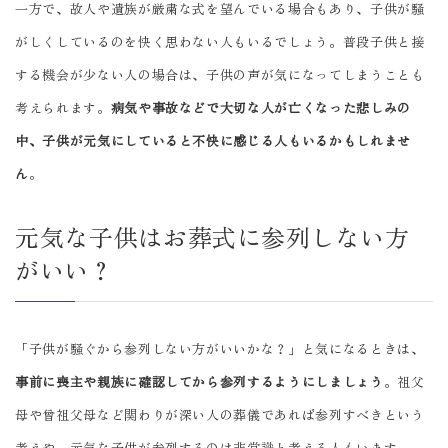
一方で、故人や遺族が厳粛な式を望んでいる場合もあり、子供が騒
がしくしているのを快く思わない人もいるでしょう。普段子供と接
する機会が少ない人の場合は、子供の声が気になってしまうことも
考えられます。
病気や事故などで大切な人が亡くなった悲しみの
中、子供が元気にしていると不快に感じる人もいるかもしれませ
ん
。
元気な子供はお葬式に参列しない方
がいい？
「子供が騒ぐから参列しない方がいいかな？」と気になるときは、
事前に喪主や親族に確認してから参列するようにしましょう
。祖父
母や曾祖父母など関わりが深い人の葬儀であれば参列すべきという
考えや、元気な子供が参列するのは非常識と考える人もいます。