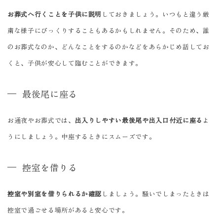
お葬式へ行くことを子供に説明
しておきましょう。いつもと違う厳
粛な様子にびっくりすることもあるかもしれません。そのため、誰
のお葬式なのか、どんなことをするのかなどをあらかじめ話してお
くと、子供が安心して臨むことができます。
最後尾に座る
お通夜やお葬式では、
出入りしやすい最後尾や出入口付近に座る
よ
うにしましょう。中座するときにスムーズです。
控室を借りる
控室や別室を借りられるか確認
しましょう。騒いでしまったときは
控室で過ごせる場所があると安心です。