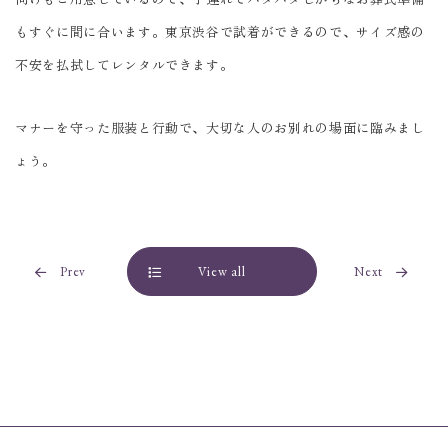
もすぐに間に合います。東京渋谷で試着ができるので、サイズ感の
不安を払拭してレンタルできます。
マナーを守った服装と行動で、大切な人のお別れの場面に臨みまし
ょう。
Prev
View all
Next