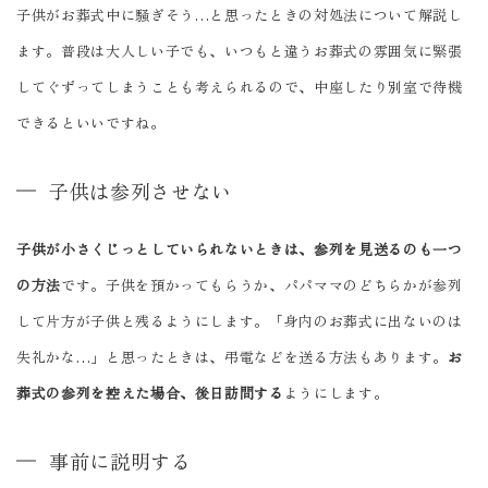
子供がお葬式中に騒ぎそう…と思ったときの対処法について解説し
ます。普段は大人しい子でも、いつもと違うお葬式の雰囲気に緊張
してぐずってしまうことも考えられるので、中座したり別室で待機
できるといいですね。
子供は参列させない
子供が小さくじっとしていられないときは、参列を見送るのも一つ
の方法
です。子供を預かってもらうか、パパママのどちらかが参列
して片方が子供と残るようにします。「身内のお葬式に出ないのは
失礼かな…」と思ったときは、弔電などを送る方法もあります。
お
葬式の参列を控えた場合、後日訪問する
ようにします。
事前に説明する