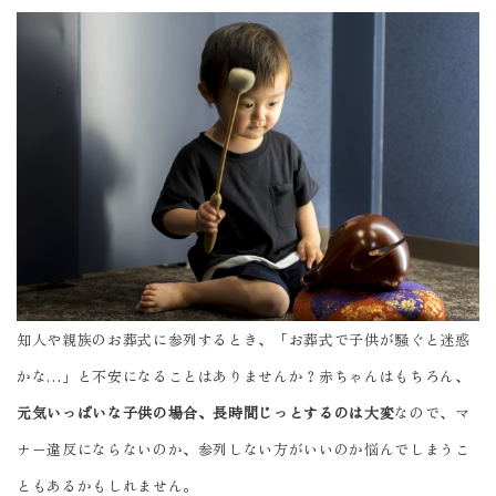
知人や親族のお葬式に参列するとき、「お葬式で子供が騒ぐと迷惑
かな…」と不安になることはありませんか？赤ちゃんはもちろん、
元気いっぱいな子供の場合、長時間じっとするのは大変
なので、マ
ナー違反にならないのか、参列しない方がいいのか悩んでしまうこ
ともあるかもしれません。