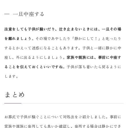
一旦中座する
注意をしても子供が騒いだり、泣き止まないときには、一旦その場
を離れましょう
。その場であやしたり「静かにして！」と叱ったり
するとかえって迷惑になることもあります。子供と一緒に静かに中
座し、外に出るようにしましょう。
家族や親族には、事前に中座す
ることを伝えておくといいですね
。子供が落ち着いたら戻るように
します。
まとめ
お葬式で子供が騒ぐことについて対処法をご紹介しました。事前に
家族や親族に参列しても良いか確認し、参列する場合は静かにでき