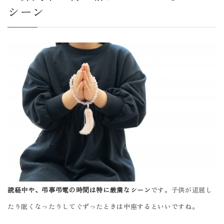
シーン
読経中や、弔事弔電の時間は特に厳粛なシーン
です。子供が退屈し
たり眠くなったりしてぐずったときは中座するといいですね。